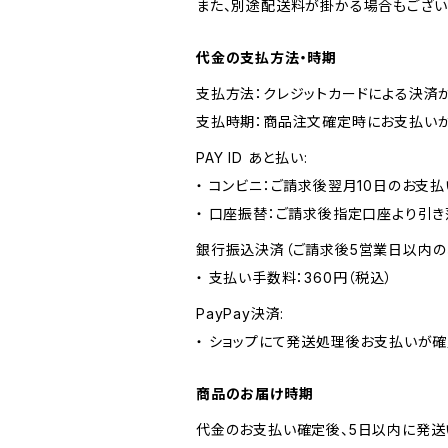
また、別途配送料が掛かる場合もござい
代金の支払方法・時期
支払方法：クレジットカードによる決済
支払時期：商品注文確定時にお支払いが
PAY ID あと払い:
・ コンビニ：ご請求後翌月10日のお支払
・ 口座振替：ご請求後指定口座より引き
銀行振込決済（ご請求後5営業日以内の
・ 支払い手数料：360円（税込）
PayPay決済:
・ ショップにて発送処理後お支払いが確
商品のお届け時期
代金のお支払い確定後、5日以内に発送