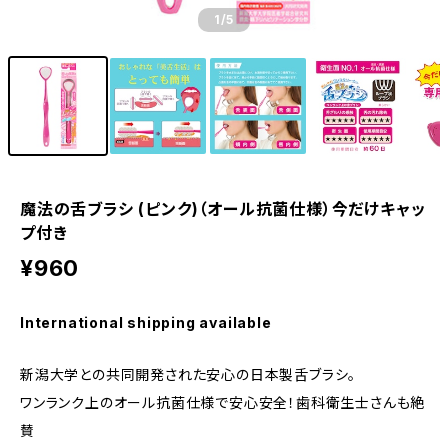
1
/5
魔法の舌ブラシ (ピンク)（オール抗菌仕様）今だけキャッ
プ付き
¥960
International shipping available
新潟大学との共同開発された安心の日本製舌ブラシ。
ワンランク上のオール抗菌仕様で安心安全！歯科衛生士さんも絶
賛