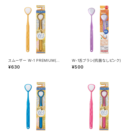
スムーザー W-1 PREMIUM(キ
W-1舌ブラシ(抗菌なしピンク)
ャメル)
¥630
¥500