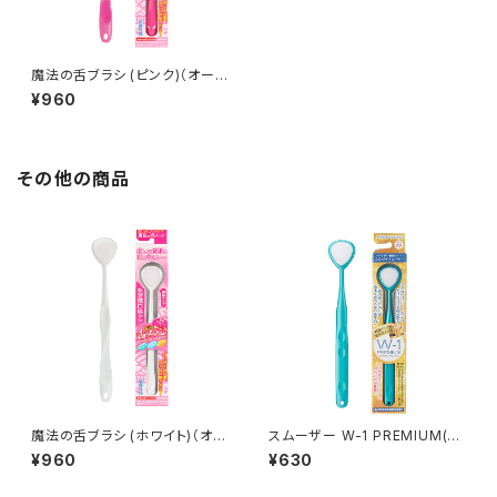
魔法の舌ブラシ (ピンク)（オール
抗菌仕様）今だけキャップ付き
¥960
その他の商品
魔法の舌ブラシ (ホワイト)（オー
スムーザー W-1 PREMIUM(ミ
ル抗菌仕様）今だけキャップ付き
ント)
¥960
¥630